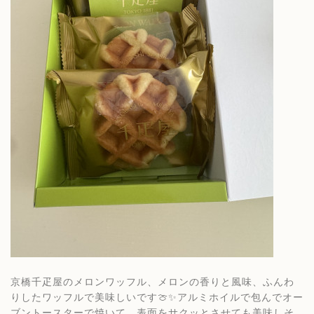
京橋千疋屋のメロンワッフル、メロンの香りと風味、ふんわ
りしたワッフルで美味しいです🍈✨アルミホイルで包んでオー
ブントースターで焼いて、表面をサクッとさせても美味しそ