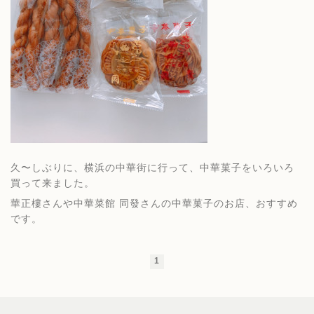
久〜しぶりに、横浜の中華街に行って、中華菓子をいろいろ
買って来ました。
華正樓さんや中華菜館 同發さんの中華菓子のお店、おすすめ
です。
1