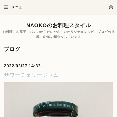
メニュー
NAOKOのお料理スタイル
お料理、お菓子、パンのからだにやさしいオリジナルレシピ、ブログの掲
載、SNSの紹介をしています
ブログ
2022/03/27 14:33
サワーチェリージャム