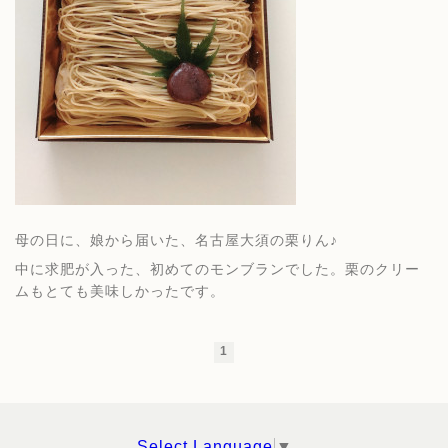
母の日に、娘から届いた、名古屋大須の栗りん♪
中に求肥が入った、初めてのモンブランでした。栗のクリー
ムもとても美味しかったです。
1
Select Language
▼