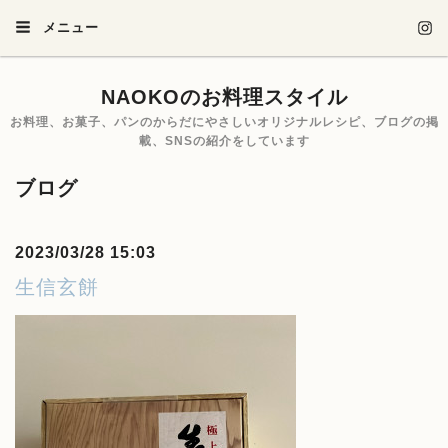
メニュー
NAOKOのお料理スタイル
お料理、お菓子、パンのからだにやさしいオリジナルレシピ、ブログの掲
載、SNSの紹介をしています
ブログ
2023/03/28 15:03
生信玄餅