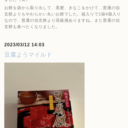
お餅を袋から取り出して、黒蜜、きなこをかけて…普通の信
玄餅よりもやわらかい丸いお餅でした。箱入りで1箱4個入り
なので、普通の信玄餅より高級感ありますね。また普通の信
玄餅も食べたくなりました。
2023/03/12 14:03
豆腐ようマイルド