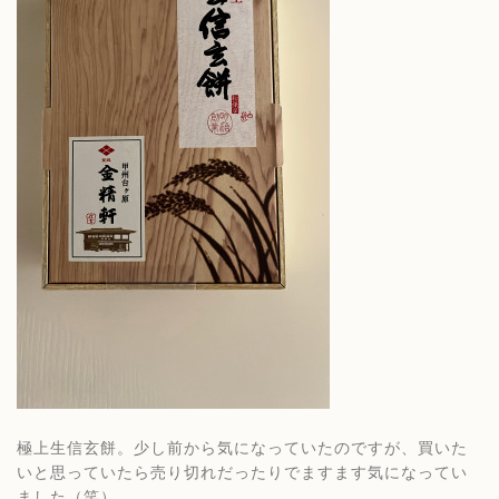
極上生信玄餅。少し前から気になっていたのですが、買いた
いと思っていたら売り切れだったりでますます気になってい
ました（笑）