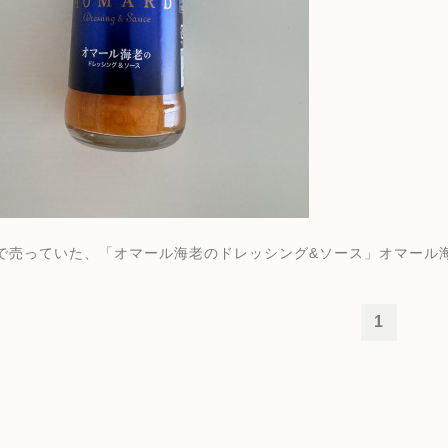
で売っていた、「オマール海老のドレッシング&ソース」オマール
1