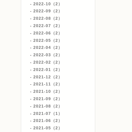
2022-10（2）
2022-09（2）
2022-08（2）
2022-07（2）
2022-06（2）
2022-05（2）
2022-04（2）
2022-03（2）
2022-02（2）
2022-01（2）
2021-12（2）
2021-11（2）
2021-10（2）
2021-09（2）
2021-08（2）
2021-07（1）
2021-06（2）
2021-05（2）