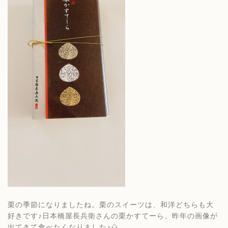
栗の季節になりましたね。栗のスイーツは、和洋どちらも大
好きです♪日本橋屋長兵衛さんの栗かすてーら、昨年の画像が
出てきて食べたくなりました♪🌰