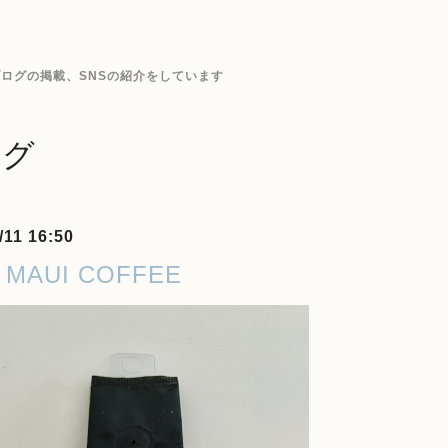
ログの掲載、SNSの紹介をしています
ログ
/11 16:50
 MAUI COFFEE