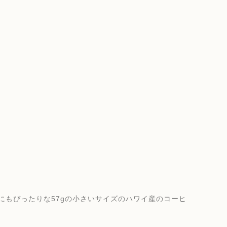
にもぴったりな57gの小さいサイズのハワイ産のコーヒ