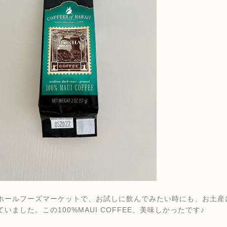
ホールフーズマーケットで、お試しに飲んでみたい時にも、お土産
いました。この100%MAUI COFFEE、美味しかったです♪