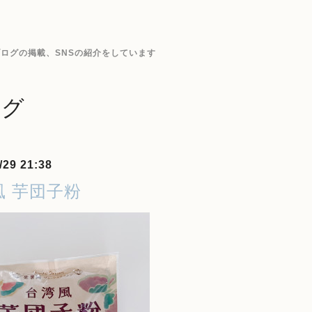
ログの掲載、SNSの紹介をしています
ログ
/29 21:38
風 芋団子粉