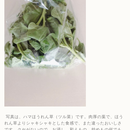
写真は、ハマほうれん草（ツル菜）です。肉厚の葉で、ほう
れん草よりシャキシャキとした食感で、また違ったおいしさ
です。クセがないので、お浸し、和えもの、炒めもの何でも