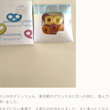
カンロのグミッツェル…東京駅のグランスタに行った時に、並んで
買いました。
今までにない食感で、人気なのが分かりました。また食べたくなり