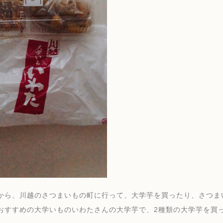
から、川越のさつまいもの町に行って、大学芋を買ったり、さつま
おすすめの大学いものいわたさんの大学芋で、2種類の大学芋を買