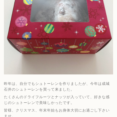
昨年は、自分でもシュトーレンを作りましたが、今年は成城
石井のシュトーレンを買って来ました。
たくさんのドライフルーツとナッツが入っていて、好きな感
じのシュトーレンで美味しかったです。
皆様、クリスマス、年末年始もお身体大切にお過ごし下さい
ませ。